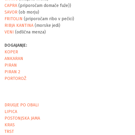
CAPRA
(priporočam domače fuže))
SAVOR
(ob morju)
FRITOLIN
(priporočam ribo v pečici)
RIBJA KANTINA
(morske jedi)
VENI
(odlična menza)
DOGAJANJE:
KOPER
ANKARAN
PIRAN
PIRAN 2
PORTOROŽ
DRUGJE PO OBALI
LIPICA
POSTONJSKA JAMA
KRAS
TRST