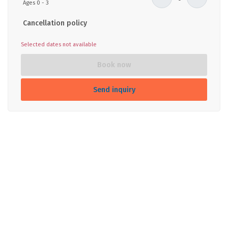
Ages 0 - 3
Cancellation policy
Selected dates not available
Book now
Send inquiry