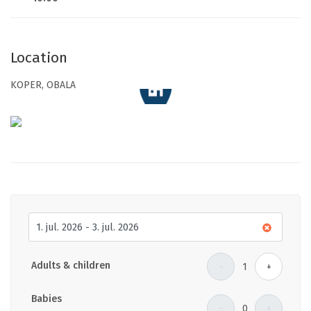
Location
KOPER, OBALA
Adults & children
−
1
+
Babies
−
0
+