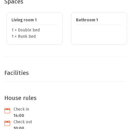
Spaces
Living room 1
Bathroom 1
1 × Double bed
1 × Bunk bed
Facilities
House rules
Check in
14:00
Check out
10:00